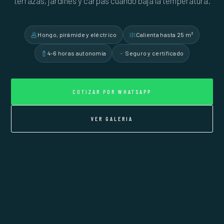
terrazas, jardines y carpas cuando baja la temperatura.
Hongo, pirámide y eléctrico
Calienta hasta 25 m²
4-6 horas autonomía
Seguro y certificado
COTIZAR POR WHATSAPP
VER GALERIA