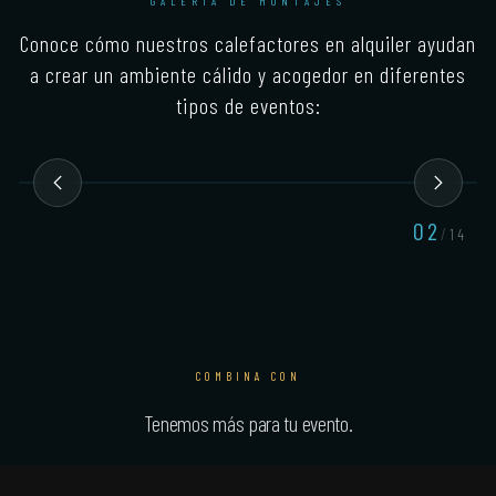
GALERÍA DE MONTAJES
Conoce cómo nuestros calefactores en alquiler ayudan
a crear un ambiente cálido y acogedor en diferentes
tipos de eventos:
02
/
14
COMBINA CON
Tenemos más para tu evento.