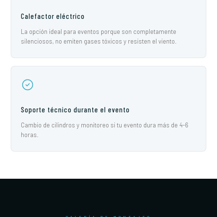
Calefactor eléctrico
La opción ideal para eventos porque son completamente
silenciosos, no emiten gases tóxicos y resisten el viento.
Soporte técnico durante el evento
Cambio de cilindros y monitoreo si tu evento dura más de 4-6
horas.