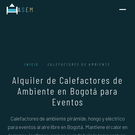
A
S
E
M
INICIO
· CALEFACTORES DE AMBIENTE
Alquiler de Calefactores de
Ambiente en Bogotá para
Eventos
Calefactores de ambiente pirámide, hongo y eléctrico
para eventos al aire libre en Bogotá. Mantiene el calor en